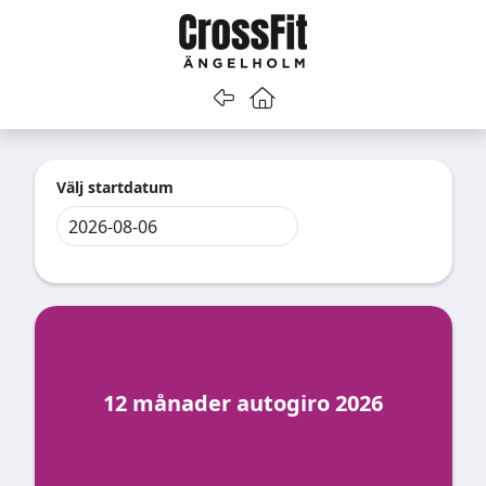
Gå tillbaka
Gå till startsidan
Välj startdatum
12 månader autogiro 2026